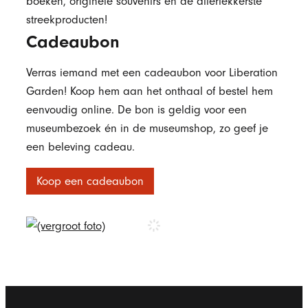
boeken, originele souvenirs en de allerlekkerste
streekproducten!
Cadeaubon
Verras iemand met een cadeaubon voor Liberation
Garden! Koop hem aan het onthaal of bestel hem
eenvoudig online. De bon is geldig voor een
museumbezoek én in de museumshop, zo geef je
een beleving cadeau.
Koop een cadeaubon