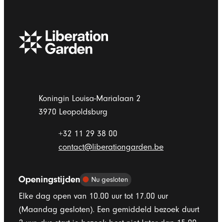
Liberation Garden
Adres
Koningin Louisa-Marialaan 2
,
3970
Leopoldsburg
+32 11 29 38 00
E-mail
contact
@
liberationgarden.be
Openingstijden
Nu gesloten
Elke dag open van 10.00 uur tot 17.00 uur
(Maandag gesloten). Een gemiddeld bezoek duurt